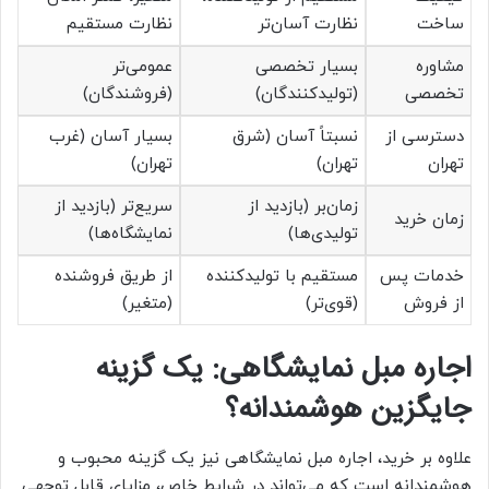
ساخت
نظارت آسان‌تر
نظارت مستقیم
مشاوره
بسیار تخصصی
عمومی‌تر
تخصصی
(تولیدکنندگان)
(فروشندگان)
دسترسی از
نسبتاً آسان (شرق
بسیار آسان (غرب
تهران
تهران)
تهران)
زمان‌بر (بازدید از
سریع‌تر (بازدید از
زمان خرید
تولیدی‌ها)
نمایشگاه‌ها)
خدمات پس
مستقیم با تولیدکننده
از طریق فروشنده
از فروش
(قوی‌تر)
(متغیر)
اجاره مبل نمایشگاهی: یک گزینه
جایگزین هوشمندانه؟
علاوه بر خرید، اجاره مبل نمایشگاهی نیز یک گزینه محبوب و
هوشمندانه است که می‌تواند در شرایط خاص، مزایای قابل توجهی