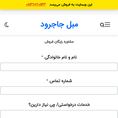
این وبسایت به فروش می‌رسد.
۰۹۱۳۶۶۲۰۹۴۳
مبل جاجرود
منو
جستجو برای
تغ
مشاوره رایگان فروش
نام و نام خانوادگی
*
د
شماره تماس
*
ا
ر
ی
ن
؟
خدمات درخواستی/ چی نیاز دارین؟
د
ا
ر