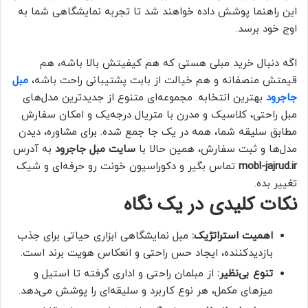
این راهنما پوشش داده خواهند شد تا تجربه نمایشگاهی شما به
اوج خود برسد.
اگه دنبال خرید مبلی هستی که هم کیفیتش بالا باشه، هم
قیمتش منصفانه و هم خیالت از بابت پشتیبانی راحت باشه،
مبل
جاجرود
بهترین انتخابه. مجموعه‌ای متنوع از جدیدترین مدل‌های
مبل راحتی، کلاسیک و مدرن با متریال درجه‌یک و امکان سفارش
مطابق سلیقه شما، همه در یک جا جمع شده. برای مشاوره، دیدن
مدل‌ها و ثبت سفارش، همین حالا با
سایت مبل جاجرود
به آدرس
mobl-jajrud.ir
تماس بگیر و دکوراسیون خونت رو حرفه‌ای و شیک
تغییر بده.
نکات کلیدی در یک نگاه
اهمیت استراتژیک:
مبل نمایشگاهی ابزاری حیاتی برای جذب
بازدیدکننده، ایجاد حس راحتی و انعکاس هویت برند است.
تنوع بی‌نظیر:
از مبلمان راحتی و اداری گرفته تا استیل و
میزهای مکمل، هر نوع کاربرد و سلیقه‌ای را پوشش می‌دهد.