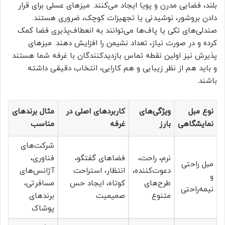
بلند، فضایی مدرن و پویا ایجاد می‌کنند. میزهای عسلی برای قرار
دادن بروشور، نوشیدنی یا تجهیزات کوچک، ضروری هستند.
صندلی‌های تکی یا پاف‌ها می‌توانند به انعطاف‌پذیری فضا کمک
کرده و در صورت نیاز، تعداد نشیمن را افزایش دهند. میزهای
پذیرش نیز اولین نقطه تماس بازدیدکنندگان با غرفه شما هستند
و باید هم از نظر زیبایی و هم کارایی، انتخاب دقیقی داشته
باشند.
نوع مبل
ویژگی‌های
کاربردهای اصلی در
مثال برندهای
نمایشگاهی
بارز
غرفه
مناسب
شرکت‌های
نرم، راحت،
فضاهای گفتگو،
فناوری،
مبل راحتی
دعوت‌کننده،
انتظار، استراحت
آژانس‌های
و
طرح‌های
کوتاه، ایجاد حس
مسافرتی،
نیمه‌راحتی
متنوع
صمیمیت
برندهای
پوشاک