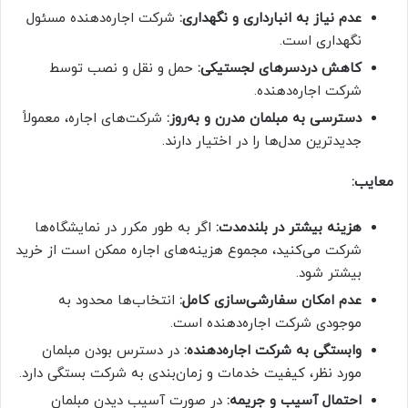
عدم نیاز به انبارداری و نگهداری:
شرکت اجاره‌دهنده مسئول
نگهداری است.
کاهش دردسرهای لجستیکی:
حمل و نقل و نصب توسط
شرکت اجاره‌دهنده.
دسترسی به مبلمان مدرن و به‌روز:
شرکت‌های اجاره، معمولاً
جدیدترین مدل‌ها را در اختیار دارند.
معایب:
هزینه بیشتر در بلندمدت:
اگر به طور مکرر در نمایشگاه‌ها
شرکت می‌کنید، مجموع هزینه‌های اجاره ممکن است از خرید
بیشتر شود.
عدم امکان سفارشی‌سازی کامل:
انتخاب‌ها محدود به
موجودی شرکت اجاره‌دهنده است.
وابستگی به شرکت اجاره‌دهنده:
در دسترس بودن مبلمان
مورد نظر، کیفیت خدمات و زمان‌بندی به شرکت بستگی دارد.
احتمال آسیب و جریمه:
در صورت آسیب دیدن مبلمان