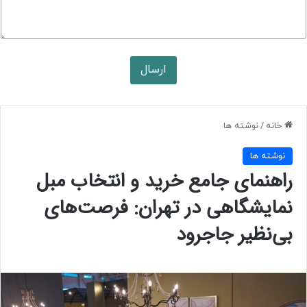
ی
ن
؟
د
ر
ارسال
خ
و
ا
س
خانه
/
نوشته ها
ت
ی
/
نوشته ها
راهنمای جامع خرید و انتخاب مبل
نمایشگاهی در تهران: فرصت‌های
بی‌نظیر جاجرود