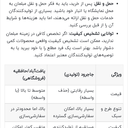
حمل و نقل:
پس از خرید، باید به فکر حمل و نقل مبلمان به
محل نمایشگاه یا انبار خود باشید. بسیاری از تولیدکنندگان
خدمات حمل و نقل ارائه می‌دهند، اما باید هزینه‌ها و شرایط
آن را از قبل بررسی کنید.
توانایی تشخیص کیفیت:
اگر تخصص کافی در زمینه مبلمان
ندارید، ممکن است تشخیص کیفیت واقعی محصولات کمی
دشوار باشد. بهتر است یک فرد مطلع را با خود ببرید یا به
توصیه‌های تولیدکنندگان معتبر اعتماد کنید.
یافت‌آباد/حافظیه
ویژگی
جاجرود (تولیدی)
(فروشگاهی)
بسیار رقابتی (حذف
متوسط تا بالا (با
قیمت
واسطه)
واسطه)
تنوع طرح و
بسیار بالا، امکان
بالا، اما محدودتر در
سبک
سفارشی‌سازی گسترده
سفارشی‌سازی
کیفیت
مستقیم از تولیدکننده،
متغیر، کمتر امکان