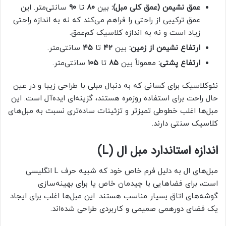
عمق نشیمن (عمق کلی مبل):
بین
۸۰
تا
۹۰
سانتی‌متر. این
عمق ترکیبی از راحتی را فراهم می‌کند که نه به اندازه راحتی
زیاد است و نه به اندازه کلاسیک کم‌عمق.
ارتفاع نشیمن از زمین:
بین
۴۲
تا
۴۵
سانتی‌متر.
ارتفاع پشتی:
معمولاً بین
۸۵
تا
۱۰۵
سانتی‌متر.
نئوکلاسیک برای کسانی که به دنبال مبلی با طراحی زیبا و در عین
حال راحت برای استفاده روزمره هستند، گزینه‌ای ایده‌آل است. این
مبل‌ها اغلب خطوطی تمیزتر و تزئینات ساده‌تری نسبت به مبل‌های
کلاسیک سنتی دارند.
اندازه استاندارد مبل ال (L)
مبل‌های ال به دلیل فرم خاص خود که شبیه حرف L انگلیسی
است، برای فضاهایی با چیدمان خاص یا برای بهینه‌سازی
گوشه‌های اتاق بسیار مناسب هستند. این مبل‌ها اغلب برای ایجاد
یک فضای دورهمی صمیمی و کاربردی طراحی شده‌اند.