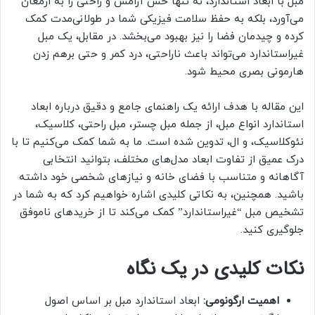
مبل با ابعاد استاندارد، نه تنها حس آرامش و راحتی را به ارمغان
می‌آورد، بلکه به حفظ سلامت فیزیکی شما در طولانی‌مدت کمک
کرده و چیدمان فضا را نیز بهبود می‌بخشد. در مقابل، یک مبل
غیراستاندارد می‌تواند باعث ناراحتی، درد کمر و حتی برهم زدن
هارمونی بصری محیط شود.
این مقاله با هدف ارائه یک راهنمای جامع و دقیق درباره ابعاد
استاندارد انواع مبل، از جمله مبل چستر، مبل راحتی، کلاسیک،
نئوکلاسیک، و ال، تدوین شده است. ما به شما کمک می‌کنیم تا با
درک عمیق از تفاوت ابعاد مدل‌های مختلف، بتوانید انتخابی
آگاهانه و متناسب با فضای خانه و نیازهای شخصی خود داشته
باشید. همچنین، به نکاتی کلیدی اشاره خواهیم کرد که به شما در
تشخیص مبل “غیراستاندارد” کمک می‌کند تا از خریدهای ناموفق
جلوگیری کنید.
نکات کلیدی در یک نگاه
اهمیت ارگونومی:
ابعاد استاندارد مبل بر اساس اصول