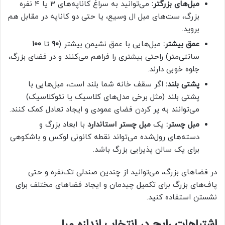
مبل‌های بزرگتر:
می‌توانید به سراغ کاناپه‌های ۳ یا ۴ نفره
بزرگ، ست‌های مبل ال وسیع، یا حتی دو کاناپه در مقابل هم
بروید.
عمق بیشتر:
مبل‌هایی با عمق نشیمن بیشتر (
۹۰
تا
۱۰۰
سانتی‌متر) راحتی بیشتری را فراهم می‌کنند و در فضای بزرگ،
جلوه خوبی دارند.
پشتی بلند:
اگر سقف خانه شما بلند است، مبل‌هایی با
پشتی بلند (مثل برخی مدل‌های کلاسیک یا نئوکلاسیک)
می‌توانند به پر کردن فضای عمودی و ایجاد تعادل کمک کنند.
مبل چستر:
یک
مبل چستر استاندارد
با ابعاد بزرگ و
دسته‌های رول‌شده می‌تواند نقطه کانونی لوکس و باشکوهی
برای یک سالن پذیرایی بزرگ باشد.
در فضاهای بزرگ، می‌توانید از چندین صندلی تک‌نفره و حتی
پاف‌های بزرگ برای تکمیل چیدمان و ایجاد فضاهای مختلف برای
نشستن استفاده کنید.
اشتباهات رایج در انتخاب اندازه مبل