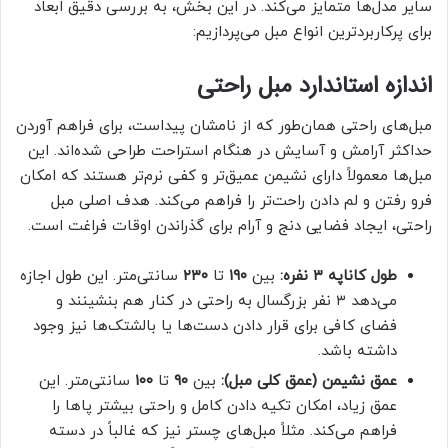
سایر مدل‌ها متمایز می‌کند. در این بخش، به بررسی دقیق ابعاد
برای پرکاربردترین انواع مبل می‌پردازیم:
اندازه استاندارد مبل راحتی
مبل‌های راحتی همان‌طور که از نامشان پیداست، برای فراهم آوردن
حداکثر آرامش و آسایش در هنگام استراحت طراحی شده‌اند. این
مبل‌ها معمولاً دارای نشیمن عمیق‌تر و کفی نرم‌تر هستند که امکان
فرو رفتن و لم دادن راحت‌تر را فراهم می‌کند. هدف اصلی مبل
راحتی، ایجاد فضایی دنج و آرام برای گذراندن اوقات فراغت است.
طول کاناپه ۳ نفره:
بین
۱۹۰
تا
۲۳۰
سانتی‌متر. این طول اجازه
می‌دهد ۳ نفر بزرگسال به راحتی در کنار هم بنشینند و
فضای کافی برای قرار دادن دست‌ها یا بالشتک‌ها نیز وجود
داشته باشد.
عمق نشیمن (عمق کلی مبل):
بین
۹۰
تا
۱۰۰
سانتی‌متر. این
عمق زیاد، امکان تکیه دادن کامل و راحتی بیشتر پاها را
فراهم می‌کند. مثلاً مبل‌های چستر نیز که غالباً در دسته