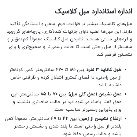
اندازه استاندارد مبل کلاسیک
مبل‌های کلاسیک بیشتر بر ظرافت، فرم رسمی و ایستادگی تأکید
دارند. این مبل‌ها اغلب دارای جزئیات کنده‌کاری، پارچه‌های گران‌بها
و فرم‌های سنتی هستند. نشیمن مبل کلاسیک معمولاً کم‌عمق‌تر و
سفت‌تر از مبل راحتی است تا حالت رسمی‌تر و صحیح‌تری را برای
نشستن فراهم کند.
طول کاناپه ۳ نفره:
بین
۱۸۰
تا
۲۲۰
سانتی‌متر. کمی کوتاه‌تر
از مبل راحتی، تا فضای کمتری اشغال کرده و ظرافتی خاص
داشته باشد.
عمق نشیمن (عمق کلی مبل):
بین
۷۰
تا
۸۵
سانتی‌متر. این
عمق کمتر باعث می‌شود فرد در حالت صاف‌تری بنشیند و
برای پذیرایی رسمی‌تر مناسب است.
ارتفاع نشیمن از زمین:
بین
۴۲
تا
۴۷
سانتی‌متر. معمولاً کمی
بلندتر از مبل راحتی است تا بلند شدن و نشستن راحت‌تر
باشد و حالت رسمی حفظ شود.