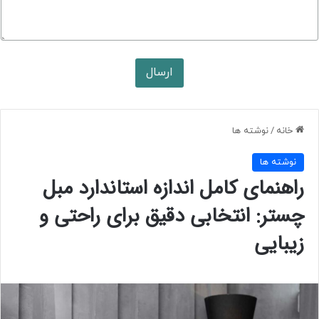
ت
و
ن
ا
م
ارسال
خانه
/
نوشته ها
نوشته ها
راهنمای کامل اندازه استاندارد مبل
چستر: انتخابی دقیق برای راحتی و
زیبایی