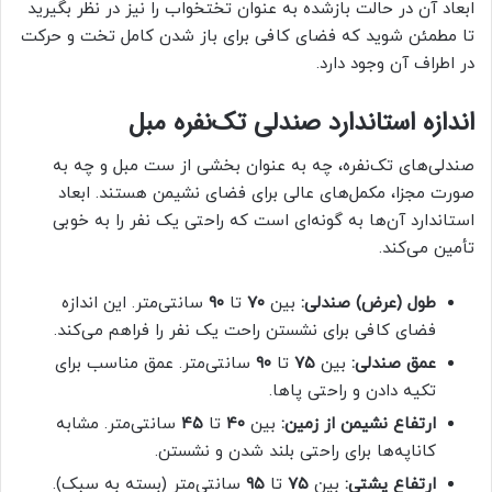
ابعاد آن در حالت بازشده به عنوان تختخواب را نیز در نظر بگیرید
تا مطمئن شوید که فضای کافی برای باز شدن کامل تخت و حرکت
در اطراف آن وجود دارد.
اندازه استاندارد صندلی تک‌نفره مبل
صندلی‌های تک‌نفره، چه به عنوان بخشی از ست مبل و چه به
صورت مجزا، مکمل‌های عالی برای فضای نشیمن هستند. ابعاد
استاندارد آن‌ها به گونه‌ای است که راحتی یک نفر را به خوبی
تأمین می‌کند.
طول (عرض) صندلی:
بین
۷۰
تا
۹۰
سانتی‌متر. این اندازه
فضای کافی برای نشستن راحت یک نفر را فراهم می‌کند.
عمق صندلی:
بین
۷۵
تا
۹۰
سانتی‌متر. عمق مناسب برای
تکیه دادن و راحتی پاها.
ارتفاع نشیمن از زمین:
بین
۴۰
تا
۴۵
سانتی‌متر. مشابه
کاناپه‌ها برای راحتی بلند شدن و نشستن.
ارتفاع پشتی:
بین
۷۵
تا
۹۵
سانتی‌متر (بسته به سبک).