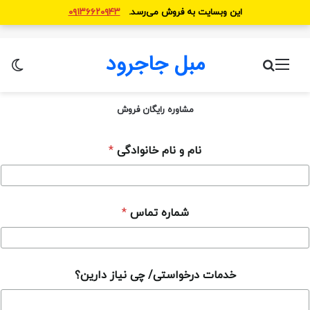
این وبسایت به فروش می‌رسد.
۰۹۱۳۶۶۲۰۹۴۳
مبل جاجرود
منو
جستجو برای
تغ
مشاوره رایگان فروش
نام و نام خانوادگی
*
شماره تماس
*
خ
خدمات درخواستی/ چی نیاز دارین؟
د
م
ا