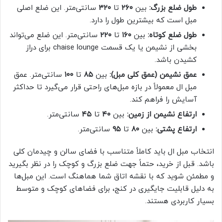
طول ضلع بزرگ:
بین
۲۶۰
تا
۳۲۰
سانتی‌متر. این ضلع اصلی
مبل است که بیشترین طول را دارد.
طول ضلع کوتاه:
بین
۱۶۰
تا
۲۲۰
سانتی‌متر. این ضلع می‌تواند
بخشی از نشیمن یا یک قسمت chaise lounge برای دراز
کشیدن باشد.
عمق نشیمن (عمق کلی مبل):
بین
۸۵
تا
۱۰۰
سانتی‌متر. عمق
مبل ال معمولاً در بازه مبل‌های راحتی قرار می‌گیرد تا حداکثر
آسایش را فراهم کند.
ارتفاع نشیمن از زمین:
بین
۴۰
تا
۴۵
سانتی‌متر.
ارتفاع پشتی:
بین
۸۰
تا
۹۵
سانتی‌متر.
انتخاب مبل ال باید کاملاً متناسب با فضای سالن و چیدمان کلی
باشد. قبل از خرید، حتماً جهت ضلع بزرگ و کوچک را در نظر بگیرید
و مطمئن شوید که با نقشه اتاق شما هماهنگ است. این مبل‌ها
به دلیل قابلیت جایگیری در کنج، برای فضاهای کوچک و متوسط
بسیار کاربردی هستند.