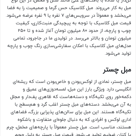
گل‌دار یا ساده با بافت‌های غنی مانند شنل و مخمل، در این نوع
مبل به کار می‌روند. مبل کلاسیک حس گرما و صمیمیت را به فضا
می‌بخشد و معمولاً در سرویس‌های ۷ نفره یا ۹ نفره عرضه می‌شود.
قیمت مبل کلاسیک با توجه به پیچیدگی منبت‌کاری، کیفیت
چوب و پارچه، از حدود ۸۰ میلیون تومان آغاز شده و تا ۲۵۰
میلیون تومان و بالاتر می‌رسد. در تولیدی ما در جاجرود، تمامی
مدل‌های مبل کلاسیک با امکان سفارشی‌سازی رنگ چوب و پارچه
تولید می‌شود.
مبل چستر
مبل چستر، نمادی از لوکس‌بودن و خاص‌بودن است که ریشه‌ای
انگلیسی دارد. ویژگی بارز این مبل، لمسه‌دوزی‌های عمیق و
دکمه‌خور روی تکیه‌گاه و دسته‌هاست که ظاهری پف‌دار و مجلل
به آن می‌بخشد. دسته‌های مبل چستر اغلب گرد و هم‌سطح با
تکیه‌گاه هستند. این مبل برای سالن‌های پذیرایی بزرگ، فضاهای
اداری لوکس و افرادی که به دنبال جلوه‌ای متفاوت و باشکوه
هستند، مناسب است. مبل چستر معمولاً با پارچه‌های مخمل، چرم
یا کتان ضخیم تولید می‌شود. قیمت مبل چستر به دلیل حجم