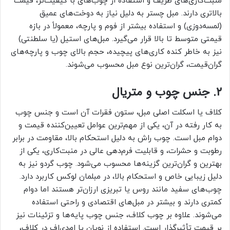
منبت‌کاری‌های ظریف و استفاده از چوب‌های با کیفیت‌تر، قیمت
بالاتری دارند. مبل چستر به دلیل نیاز به دوخت‌های عمیق
(لمسه‌دوزی) و استفاده بیشتر از فوم و پارچه، معمولاً در بازه
قیمتی متوسط تا بالا قرار می‌گیرد. مبل‌های استیل (یا سلطنتی)
نیز به خاطر کنده کاری‌های پیچیده، حجم بالای چوب و پارچه‌های
گران‌قیمت، گران‌ترین نوع مبل محسوب می‌شوند.
۲. جنس چوب و متریال
کلاف یا اسکلت اصلی مبل، ستون فقرات آن است و جنس چوب
به کار رفته در آن، یکی از مهم‌ترین عوامل تعیین‌کننده قیمت و
دوام مبل است. چوب راش به دلیل استحکام بالا، مقاومت در برابر
رطوبت و حشرات، و قابلیت فرم‌دهی عالی در منبت‌کاری، یکی از
بهترین و گران‌ترین گزینه‌ها محسوب می‌شود. چوب گردو نیز به
دلیل زیبایی خاص و استحکام بالا، در مبلمان لوکس کاربرد دارد.
چوب‌های سفید مانند روس یا تبریزی ارزان‌تر هستند اما دوام
کمتری دارند و بیشتر در مبل‌های اقتصادی و راحتی استفاده
می‌شوند. علاوه بر چوب کلاف، جنس چوب پایه‌ها و تزئینات نیز
بر قیمت تأثیرگذار است. استفاده از نوپان یا ام‌دی‌اف در کلاف،