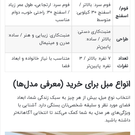
فوم سرد: بالاتر /
فوم سرد: ارتجاعی، طول عمر زیاد
فوم/
اسفنج ۳۰ کیلویی:
/ اسفنج ۳۰: راحتی خوب، دوام
اسفنج
متوسط
مناسب
منبت‌کاری دستی:
منبت‌کاری: زیبایی و هنر / ساده:
طراحی
بالاتر / ساده:
مدرن و مینیمال
پایین‌تر
تعداد
۷ نفره: بالاتر / ۳
متناسب با نیاز خانواده و ابعاد
نفرات
نفره: پایین‌تر
فضا
انواع مبل برای خرید (معرفی مدل‌ها)
انتخاب نوع مبل، بیش از هر چیز به سبک زندگی شما، ابعاد
فضای مورد نظر و سلیقه شخصی‌تان بستگی دارد. آشنایی با
ویژگی‌های هر مدل، به شما کمک می‌کند تا انتخابی آگاهانه‌تر
داشته باشید.