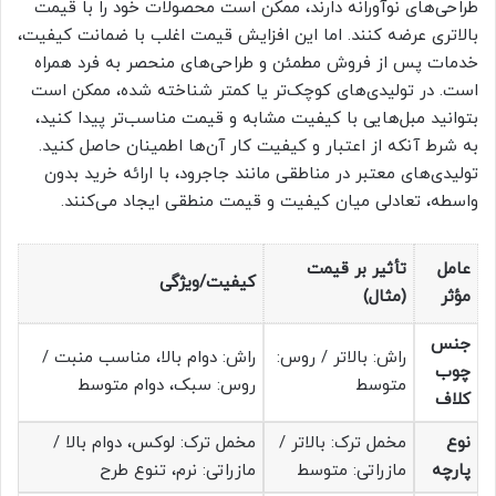
طراحی‌های نوآورانه دارند، ممکن است محصولات خود را با قیمت
بالاتری عرضه کنند. اما این افزایش قیمت اغلب با ضمانت کیفیت،
خدمات پس از فروش مطمئن و طراحی‌های منحصر به فرد همراه
است. در تولیدی‌های کوچک‌تر یا کمتر شناخته شده، ممکن است
بتوانید مبل‌هایی با کیفیت مشابه و قیمت مناسب‌تر پیدا کنید،
به شرط آنکه از اعتبار و کیفیت کار آن‌ها اطمینان حاصل کنید.
تولیدی‌های معتبر در مناطقی مانند جاجرود، با ارائه خرید بدون
واسطه، تعادلی میان کیفیت و قیمت منطقی ایجاد می‌کنند.
عامل
تأثیر بر قیمت
کیفیت/ویژگی
مؤثر
(مثال)
جنس
راش: بالاتر / روس:
راش: دوام بالا، مناسب منبت /
چوب
متوسط
روس: سبک، دوام متوسط
کلاف
نوع
مخمل ترک: بالاتر /
مخمل ترک: لوکس، دوام بالا /
پارچه
مازراتی: متوسط
مازراتی: نرم، تنوع طرح