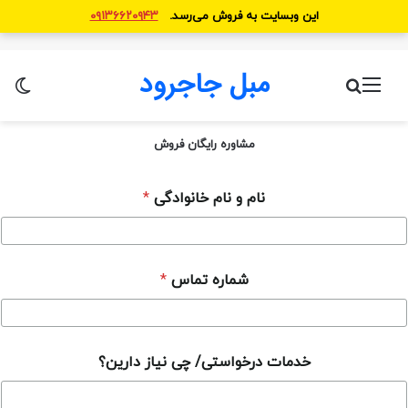
این وبسایت به فروش می‌رسد.
۰۹۱۳۶۶۲۰۹۴۳
مبل جاجرود
منو
جستجو برای
تغ
مشاوره رایگان فروش
نام و نام خانوادگی
*
ن
شماره تماس
*
ی
ا
ز
و
ن
خدمات درخواستی/ چی نیاز دارین؟
ی
ا
ز