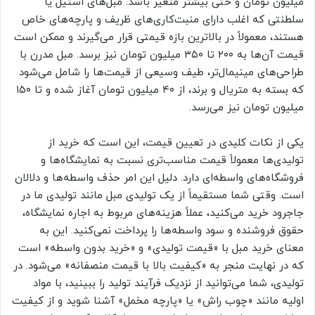
میلیون تومان و حتی بیشتر متغیر باشد. مبل‌های استیل یا
سلطنتی که اغلب دارای منبت‌کاری‌های ظریف و پارچه‌های خاص
هستند، معمولاً در بالاترین بازه قیمتی قرار می‌گیرند و ممکن است
قیمت آن‌ها به ۲۰۰ تا ۳۵۰ میلیون تومان نیز برسد. مبل مدرن با
طراحی‌های مینیمال‌تر، طیف وسیعی از قیمت‌ها را شامل می‌شود
که بسته به متریال و برند، از ۴۰ میلیون تومان آغاز شده و تا ۱۵۰
میلیون تومان نیز می‌رسد.
یکی از نکات کلیدی در تعیین قیمت، این است که خرید از
تولیدی‌ها معمولاً قیمت مناسب‌تری نسبت به نمایشگاه‌ها و
فروشگاه‌های واسطه‌ای دارد. دلیل این امر حذف واسطه‌ها و دلالان
است. وقتی شما مستقیماً از یک تولیدی مبل مانند تولیدی ما در
جاجرود خرید می‌کنید، عملاً هزینه‌های مربوط به اجاره نمایشگاه،
حقوق فروشنده و سود واسطه‌ها را پرداخت نمی‌کنید. این به
معنای خرید مبل با «قیمت تولیدی» و «خرید بدون واسطه» است
که در نهایت منجر به «کیفیت بالا با قیمت منصفانه» می‌شود. در
تولیدی، شما می‌توانید از نزدیک فرآیند تولید را ببینید، با مواد
اولیه مانند «چوب راش» یا «پارچه مخمل» آشنا شوید و از کیفیت