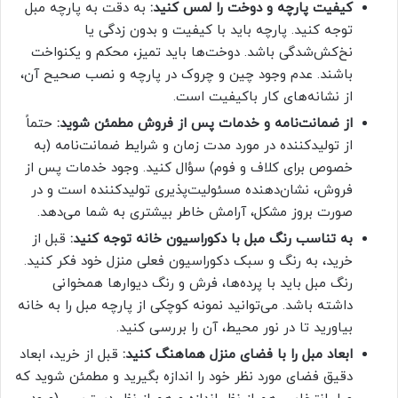
کیفیت پارچه و دوخت را لمس کنید:
به دقت به پارچه مبل
توجه کنید. پارچه باید با کیفیت و بدون زدگی یا
نخ‌کش‌شدگی باشد. دوخت‌ها باید تمیز، محکم و یکنواخت
باشند. عدم وجود چین و چروک در پارچه و نصب صحیح آن،
از نشانه‌های کار باکیفیت است.
از ضمانت‌نامه و خدمات پس از فروش مطمئن شوید:
حتماً
از تولیدکننده در مورد مدت زمان و شرایط ضمانت‌نامه (به
خصوص برای کلاف و فوم) سؤال کنید. وجود خدمات پس از
فروش، نشان‌دهنده مسئولیت‌پذیری تولیدکننده است و در
صورت بروز مشکل، آرامش خاطر بیشتری به شما می‌دهد.
به تناسب رنگ مبل با دکوراسیون خانه توجه کنید:
قبل از
خرید، به رنگ و سبک دکوراسیون فعلی منزل خود فکر کنید.
رنگ مبل باید با پرده‌ها، فرش و رنگ دیوارها همخوانی
داشته باشد. می‌توانید نمونه کوچکی از پارچه مبل را به خانه
بیاورید تا در نور محیط، آن را بررسی کنید.
ابعاد مبل را با فضای منزل هماهنگ کنید:
قبل از خرید، ابعاد
دقیق فضای مورد نظر خود را اندازه بگیرید و مطمئن شوید که